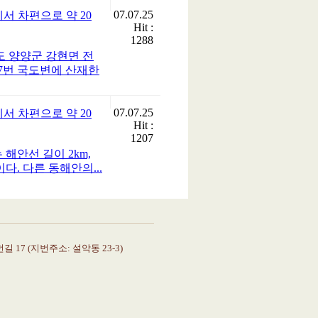
 17 (지번주소: 설악동 23-3)