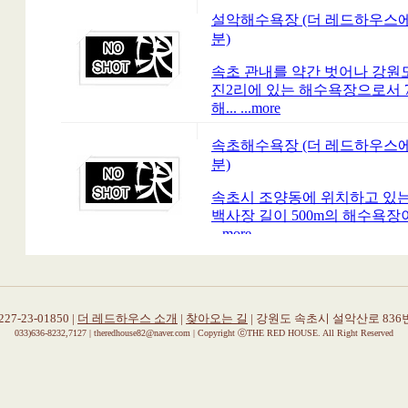
7-23-01850 |
더 레드하우스 소개
|
찾아오는 길
| 강원도 속초시 설악산로 836번길
033)636-8232,7127 | theredhouse82@naver.com | Copyright ⓒTHE RED HOUSE. All Right Reserved